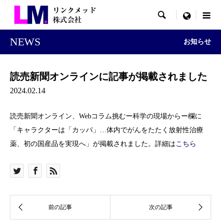

menu
NEWS
お知らせ
読売新聞オンラインに記事が掲載されました
2024.02.14
読売新聞オンライン、Webコラム挑むー科学の現場からー欄に
「キャラクターは「カッパ」…体内でがんをたたく放射性治療
薬、初の国産品を実現へ」が掲載されました。詳細は
こちら