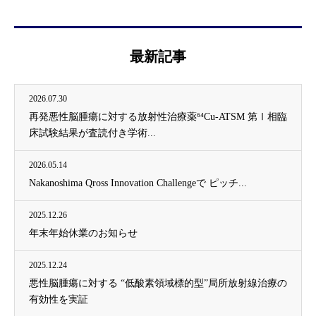
最新記事
2026.07.30
再発悪性脳腫瘍に対する放射性治療薬⁶⁴Cu-ATSM 第Ⅰ相臨
床試験結果が査読付き学術...
2026.05.14
Nakanoshima Qross Innovation Challengeで ピッチ...
2025.12.26
年末年始休業のお知らせ
2025.12.24
悪性脳腫瘍に対する “低酸素領域標的型”局所放射線治療の
有効性を実証